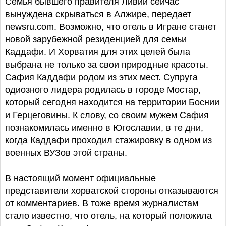
Семья бывшего правителя Ливии сейчас
вынуждена скрываться в Алжире, передает
newsru.com. Возможно, что отель в Игране станет
новой зарубежной резиденцией для семьи
Каддафи. И Хорватия для этих целей была
выбрана не только за свои природные красоты.
Сафия Каддафи родом из этих мест. Супруга
одиозного лидера родилась в городе Мостар,
который сегодня находится на территории Боснии
и Герцеговины. К слову, со своим мужем Сафия
познакомилась именно в Югославии, в те дни,
когда Каддафи проходил стажировку в одном из
военных ВУЗов этой страны.
В настоящий момент официальные
представители хорватской стороны отказываются
от комментариев. В тоже время журналистам
стало известно, что отель, на который положила