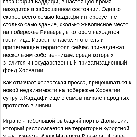
глаз Сафия Каддафи, в настоящее время
находится в заброшенном состоянии. Однако
скорее всего семью Каддафи интересует не
столько само здание, сколько живописное место
на побережье Ривьеры, в котором находится
гостиница. Известно также, что отель и
прилегающие территории сейчас принадлежат
нескольким собственникам, среди которых
значится и Государственный приватизационный
фонд Хорватии.
Как отмечает хорватская пресса, прицениваться к
новой недвижимости на побережье Хорватии
супруга Каддафи еще в самом начале народных
протестов в Ливии.
Игране - небольшой рыбацкий порт в Далмации,
который располагается на территории курортной
зоны, известной как Макарска Ривьера. Игране