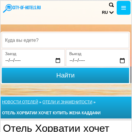
RU
Куда вы едете?
Заезд
Выезд
Найти
НОВОСТИ ОТЕЛЕЙ
»
ОТЕЛИ И ЗНАМЕНИТОСТИ
»
ОТЕЛЬ ХОРВАТИИ ХОЧЕТ КУПИТЬ ЖЕНА КАДДАФИ
Отель Хорватии хочет