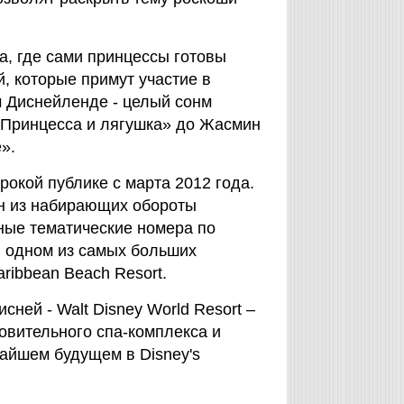
а, где сами принцессы готовы
, которые примут участие в
м Диснейленде - целый сонм
«Принцесса и лягушка» до Жасмин
».
рокой публике с марта 2012 года.
ин из набирающих обороты
ьные тематические номера по
 одном из самых больших
ribbean Beach Resort.
ней - Walt Disney World Resort –
овительного спа-комплекса и
жайшем будущем в Disney's