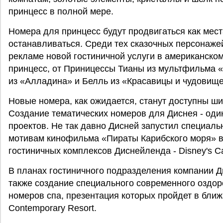
принцесс в полной мере.
Номера для принцесс будут продвигаться как мест
останавливаться. Среди тех сказочных персонажей
рекламе новой гостиничной услуги в американско
принцесс, от Приницессы Тианы из мультфильма 
из «Алладина» и Белль из «Красавицы и чудовище
Новые номера, как ожидается, станут доступны ши
Создание тематических номеров для Диснея - од
проектов. Не так давно Дисней запустил специал
мотивам кинофильма «Пираты Карибского моря» в
гостиничных комплексов Диснейленда - Disney's Ca
В планах гостиничного подразделения компании Дис
также создание специального современного оздор
номеров спа, презентация которых пройдет в бли
Contemporary Resort.