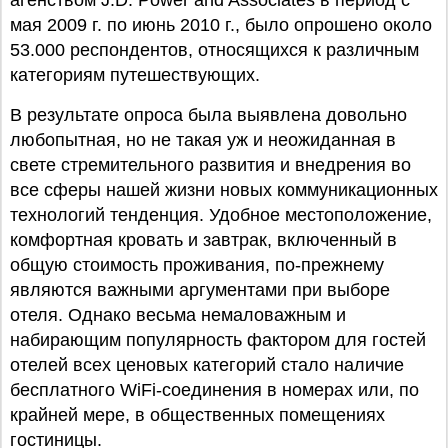
агенством J.D. Power and Associates в период с
мая 2009 г. по июнь 2010 г., было опрошено около
53.000 респондентов, относящихся к различным
категориям путешествующих.
В результате опроса была выявлена довольно
любопытная, но не такая уж и неожиданная в
свете стремительного развития и внедрения во
все сферы нашей жизни новых коммуникационных
технологий тенденция. Удобное местоположение,
комфортная кровать и завтрак, включенный в
общую стоимость проживания, по-прежнему
являются важными аргументами при выборе
отеля. Однако весьма немаловажным и
набирающим популярность фактором для гостей
отелей всех ценовых категорий стало наличие
бесплатного WiFi-соединения в номерах или, по
крайней мере, в общественных помещениях
гостиницы.