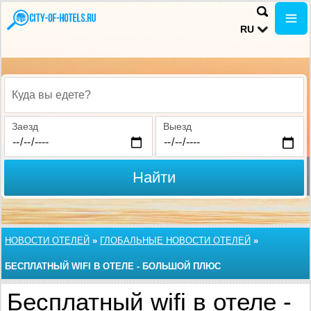
RU
Куда вы едете?
Заезд
Выезд
Найти
НОВОСТИ ОТЕЛЕЙ
»
ГЛОБАЛЬНЫЕ НОВОСТИ ОТЕЛЕЙ
»
БЕСПЛАТНЫЙ WIFI В ОТЕЛЕ - БОЛЬШОЙ ПЛЮС
Бесплатный wifi в отеле -