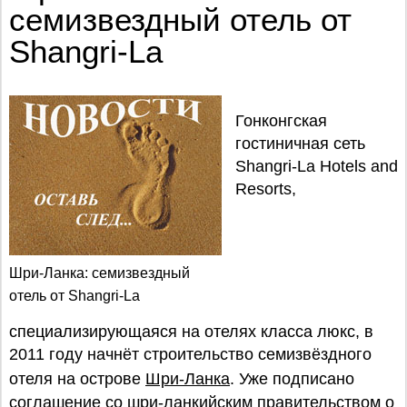
семизвездный отель от
Shangri-La
Гонконгская
гостиничная сеть
Shangri-La Hotels and
Resorts,
Шри-Ланка: семизвездный
отель от Shangri-La
специализирующаяся на отелях класса люкс, в
2011 году начнёт строительство семизвёздного
отеля на острове
Шри-Ланка
. Уже подписано
соглашение со шри-ланкийским правительством о