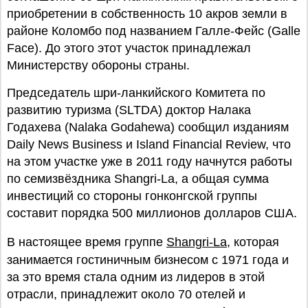
приобретении в собственность 10 акров земли в
районе Коломбо под названием Галле-Фейс (Galle
Face). До этого этот участок принадлежал
Министерству обороны страны.
Председатель шри-ланкийского Комитета по
развитию туризма (SLTDA) доктор Налака
Годахева (Nalaka Godahewa) сообщил изданиям
Daily News Business и Island Financial Review, что
на этом участке уже в 2011 году начнутся работы
по семизвёздника Shangri-La, а общая сумма
инвестиций со стороны гонконгской группы
составит порядка 500 миллионов долларов США.
В настоящее время группе
Shangri-La
, которая
занимается гостиничным бизнесом с 1971 года и
за это время стала одним из лидеров в этой
отрасли, принадлежит около 70 отелей и