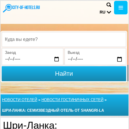
RU
Куда вы едете?
Заезд
Выезд
Найти
НОВОСТИ ОТЕЛЕЙ
»
НОВОСТИ ГОСТИНИЧНЫХ СЕТЕЙ
»
ШРИ-ЛАНКА: СЕМИЗВЕЗДНЫЙ ОТЕЛЬ ОТ SHANGRI-LA
Шри-Ланка: