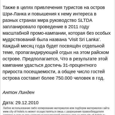
Также в целях привлечения туристов на остров
Шри-Ланка и повышения к нему интереса в
разных странах мира руководство SLTDA
запланировало проведение в 2011 году
масштабной промо-кампании, которая без особых
мудрствований была названа ‘Visit Sri Lanka’.
Каждый месяц года будет посвящён отдельной
теме, пропагандирующей отдых на этом райском
острове. Предполагается, Что в результате этой
кампании удасться достичь 31-процентного
прироста посещаемости, а общее число гостей
острова составит более 750.000 человек в год.
Антон Линден
Дата: 29.12.2010