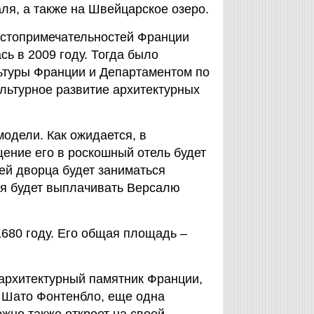
я, а также на Швейцарское озеро.
остопримечательностей Франции
ь в 2009 году. Тогда было
ьтуры Франции и Департаментом по
ультурное развитие архитектурных
одели. Как ожидается, в
щение его в роскошный отель будет
ей дворца будет заниматься
ния будет выплачивать Версалю
1680 году. Его общая площадь –
архитектурный памятник Франции,
. Шато Фонтенбло, еще одна