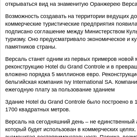
открываться вид на знаменитую Оранжерею Версал
Возможность создавать на территории ведущих д
коммерческие туристические предприятия появилас
подписано соглашение между Министерством Кул
туризму. Оно предусматривало экономическое и к
памятников страны.
Версаль станет одним из первых примеров новой м
реконструкцию Hotel du Grand Controle и в превра
вложено порядка 5 миллионов евро. Реконструкци
бельгийская компания Ivy International SA. Компа
ежегодную плату за пользование зданием
Здание Hotel du Grand Controle было построено в 
1700 квадратных метров.
Версаль на сегодняшний день – не единственный 
который будет использован в коммерческих целях