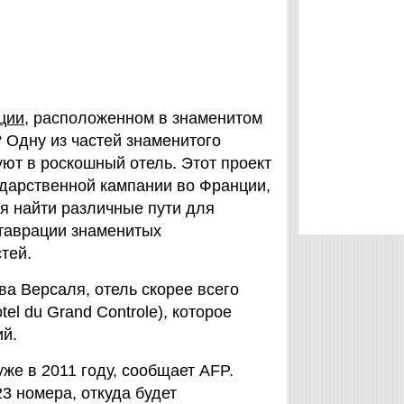
ции
, расположенном в знаменитом
 Одну из частей знаменитого
ют в роскошный отель. Этот проект
ударственной кампании во Франции,
ся найти различные пути для
таврации знаменитых
тей.
ва Версаля, отель скорее всего
el du Grand Controle), которое
й.
же в 2011 году, сообщает AFP.
3 номера, откуда будет