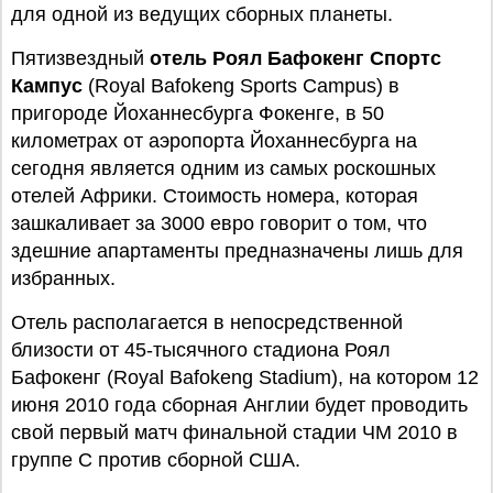
для одной из ведущих сборных планеты.
Пятизвездный
отель Роял Бафокенг Спортс
Кампус
(Royal Bafokeng Sports Campus) в
пригороде Йоханнесбурга Фокенге, в 50
километрах от аэропорта Йоханнесбурга на
сегодня является одним из самых роскошных
отелей Африки. Стоимость номера, которая
зашкаливает за 3000 евро говорит о том, что
здешние апартаменты предназначены лишь для
избранных.
Отель располагается в непосредственной
близости от 45-тысячного стадиона Роял
Бафокенг (Royal Bafokeng Stadium), на котором 12
июня 2010 года сборная Англии будет проводить
свой первый матч финальной стадии ЧМ 2010 в
группе С против сборной США.