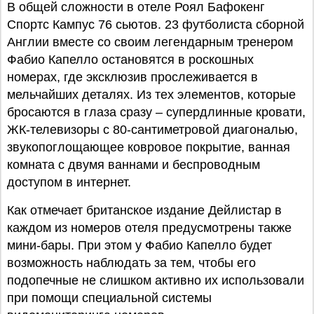
В общей сложности в отеле Роял Бафокенг
Спортс Кампус 76 сьютов. 23 футболиста сборной
Англии вместе со своим легендарным тренером
Фабио Капелло остановятся в роскошных
номерах, где эксклюзив прослеживается в
мельчайших деталях. Из тех элементов, которые
бросаются в глаза сразу – супердлинные кровати,
ЖК-телевизоры с 80-сантиметровой диагональю,
звукопоглощающее ковровое покрытие, ванная
комната с двумя ваннами и беспроводным
доступом в интернет.
Как отмечает британское издание Дейлистар в
каждом из номеров отеля предусмотрены также
мини-бары. При этом у Фабио Капелло будет
возможность наблюдать за тем, чтобы его
подопечные не слишком активно их использовали
при помощи специальной системы