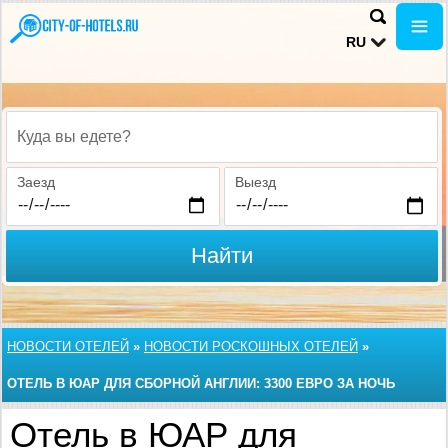
RU
Куда вы едете?
Заезд
Выезд
Найти
НОВОСТИ ОТЕЛЕЙ
»
НОВОСТИ РОСКОШНЫХ ОТЕЛЕЙ
»
ОТЕЛЬ В ЮАР ДЛЯ СБОРНОЙ АНГЛИИ: 3300 ЕВРО ЗА НОЧЬ
Отель в ЮАР для