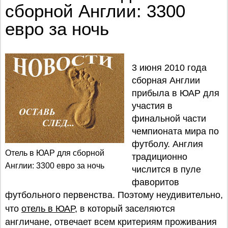
сборной Англии: 3300
евро за ночь
3 июня 2010 года
сборная Англии
прибыла в ЮАР для
участия в
финальной части
чемпионата мира по
футболу. Англия
Отель в ЮАР для сборной
традиционно
Англии: 3300 евро за ночь
числится в пуле
фаворитов
футбольного первенства. Поэтому неудивительно,
что
отель в ЮАР
, в который заселяются
англичане, отвечает всем критериям проживания