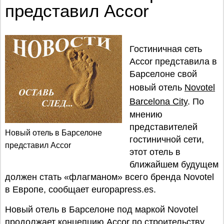
представил Accor
Гостиничная сеть
Accor представила в
Барселоне свой
новый отель
Novotel
Barcelona City
. По
мнению
представителей
Новый отель в Барселоне
гостиничной сети,
представил Accor
этот отель в
ближайшем будущем
должен стать «флагманом» всего бренда Novotel
в Европе, сообщает europapress.es.
Новый отель в Барселоне под маркой Novotel
продолжает концепцию Accor по строительству