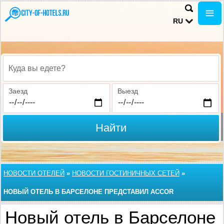
RU
Куда вы едете?
Заезд
Выезд
Найти
НОВОСТИ ОТЕЛЕЙ
»
НОВОСТИ ГОСТИНИЧНЫХ СЕТЕЙ
»
НОВЫЙ ОТЕЛЬ В БАРСЕЛОНЕ ПРЕДСТАВИЛ ACCOR
Новый отель в Барселоне