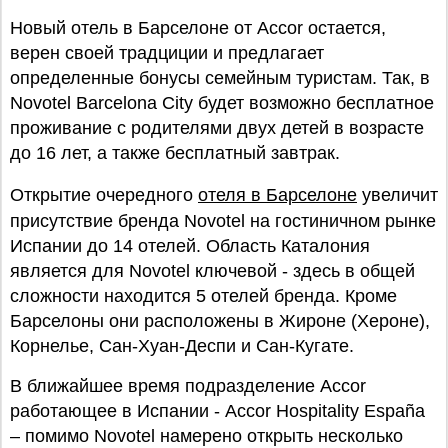
Новый отель в Барселоне от Accor остается,
верен своей традциции и предлагает
определенные бонусы семейным туристам. Так, в
Novotel Barcelona City будет возможно бесплатное
проживание с родителями двух детей в возрасте
до 16 лет, а также бесплатный завтрак.
Открытие очередного
отеля в Барселоне
увеличит
присутствие бренда Novotel на гостиничном рынке
Испании до 14 отелей. Область Каталония
является для Novotel ключевой - здесь в общей
сложности находится 5 отелей бренда. Кроме
Барселоны они расположены в Жироне (Хероне),
Корнелье, Сан-Хуан-Деспи и Сан-Кугате.
В ближайшее время подразделение Accor
работающее в Испании - Accor Hospitality España
– помимо Novotel намерено открыть несколько