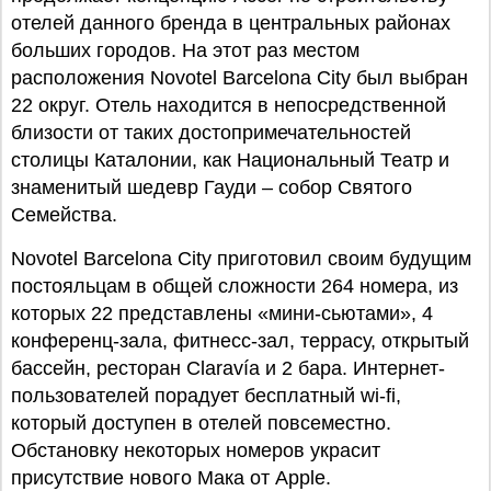
отелей данного бренда в центральных районах
больших городов. На этот раз местом
расположения Novotel Barcelona City был выбран
22 округ. Отель находится в непосредственной
близости от таких достопримечательностей
столицы Каталонии, как Национальный Театр и
знаменитый шедевр Гауди – собор Святого
Семейства.
Novotel Barcelona City приготовил своим будущим
постояльцам в общей сложности 264 номера, из
которых 22 представлены «мини-сьютами», 4
конференц-зала, фитнесс-зал, террасу, открытый
бассейн, ресторан Claravía и 2 бара. Интернет-
пользователей порадует бесплатный wi-fi,
который доступен в отелей повсеместно.
Обстановку некоторых номеров украсит
присутствие нового Мака от Apple.