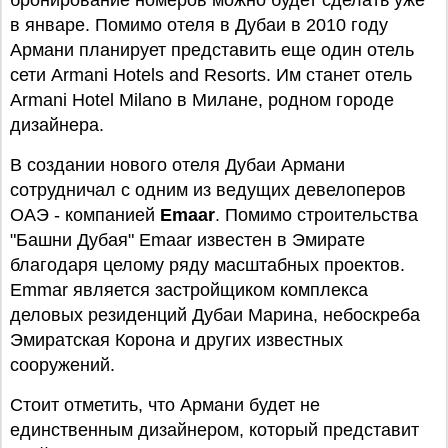
бронирование номеров можно будет сделать уже
в январе. Помимо отеля в Дубаи в 2010 году
Армани планирует представить еще один отель
сети Armani Hotels and Resorts. Им станет отель
Armani Hotel Milano в Милане, родном городе
дизайнера.
В создании нового отеля Дубаи Армани
сотрудничал с одним из ведущих девелоперов
ОАЭ - компанией
Emaar
. Помимо строительства
"Башни Дубая" Emaar известен в Эмирате
благодаря целому ряду масштабных проектов.
Emmar является застройщиком комплекса
деловых резиденций Дубаи Марина, небоскреба
Эмиратская Корона и других известных
сооружений.
Стоит отметить, что Армани будет не
единственным дизайнером, который представит