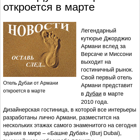
откроется в марте
Легендарный
кутюрье Джорджио
Армани вслед за
Версаче и Миссони
выходит на
гостиничный рынок.
Свой первый отель
Отель Дубаи от Армани
Армани представит
откроется в марте
в
Дубаи
в марте
2010 года.
Дизайнерская гостиница, в которой все интерьеры
разработаны лично Армани, разместится на
нескольких этажах самого знаменитого на сегодня
здания в мире – «Башне Дубая» (Burj Dubai),