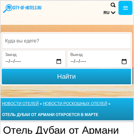
RU
Куда вы едете?
Заезд
Выезд
Найти
НОВОСТИ ОТЕЛЕЙ
»
НОВОСТИ РОСКОШНЫХ ОТЕЛЕЙ
»
ОТЕЛЬ ДУБАИ ОТ АРМАНИ ОТКРОЕТСЯ В МАРТЕ
Отель Дубаи от Армани