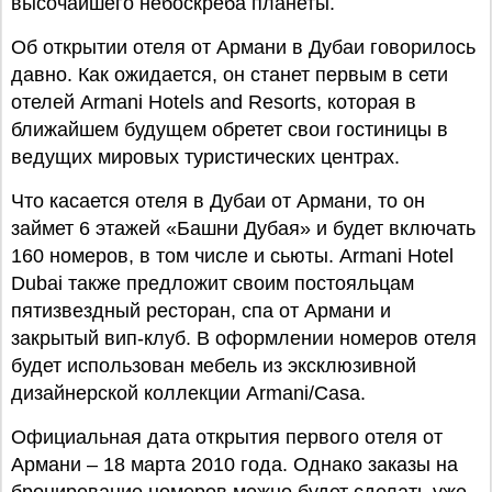
высочайшего небоскреба планеты.
Об открытии отеля от Армани в Дубаи говорилось
давно. Как ожидается, он станет первым в сети
отелей Armani Hotels and Resorts, которая в
ближайшем будущем обретет свои гостиницы в
ведущих мировых туристических центрах.
Что касается отеля в Дубаи от Армани, то он
займет 6 этажей «Башни Дубая» и будет включать
160 номеров, в том числе и сьюты. Armani Hotel
Dubai также предложит своим постояльцам
пятизвездный ресторан, спа от Армани и
закрытый вип-клуб. В оформлении номеров отеля
будет использован мебель из эксклюзивной
дизайнерской коллекции Armani/Casa.
Официальная дата открытия первого отеля от
Армани – 18 марта 2010 года. Однако заказы на