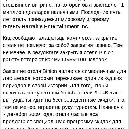
стеклянной витрине, на которой был выставлен 1
миллион долларов наличными. Последние пять
лет отель принадлежит мировому игорному
гиганту
Harrah's Entertainment Inc
.
Как сообщают владельцы комплекса, закрытие
отеля не повлечет за собой закрытия казино. Тем
не менее, в результате закрытия отеля Binion
работу потеряют как минимум 100 человек.
Закрытие отеля Binion является символичным для
Лас-Вегаса, который переживает один из худших
периодов в своей истории. Для того, чтобы
выжить в конкурентной борьбе отели Лас-Вегаса
вынуждены идти на беспрецедентные скидки, что,
тем не менее, играет на руку туристам. Начиная с
7 декабря 2009 года, отели Лас-Вегаса
предлагают специальную программу скидок для
туристов. Акция предусматривает скидки в отелях