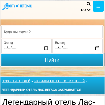
RU
Куда вы едете?
Заезд
Выезд
Найти
НОВОСТИ ОТЕЛЕЙ
»
ГЛОБАЛЬНЫЕ НОВОСТИ ОТЕЛЕЙ
»
ЛЕГЕНДАРНЫЙ ОТЕЛЬ ЛАС-ВЕГАСА ЗАКРЫВАЕТСЯ
Легендарный отель Лас-