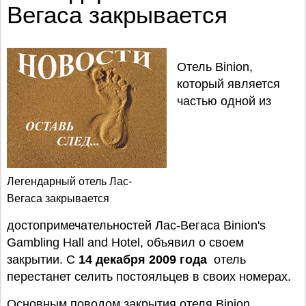
Вегаса закрывается
Отель Binion,
который является
частью одной из
Легендарный отель Лас-
Вегаса закрывается
достопримечательностей Лас-Вегаса Binion's
Gambling Hall and Hotel, объявил о своем
закрытии. С
14 декабря 2009 года
отель
перестанет селить постояльцев в своих номерах.
Основным поводом закрытия отеля Binion