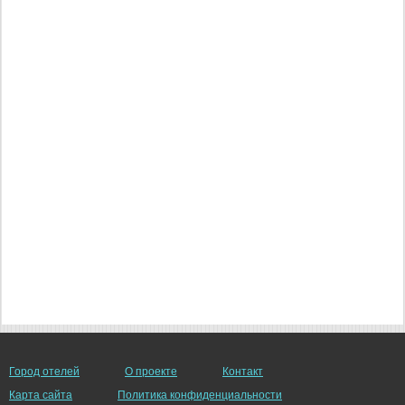
Город отелей
О проекте
Контакт
Карта сайта
Политика конфиденциальности