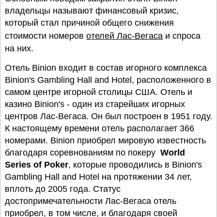
владельцы называют финансовый кризис,
который стал причиной общего снижения
стоимости номеров
отелей Лас-Вегаса
и спроса
на них.
Отель Binion входит в состав игорного комплекса
Binion's Gambling Hall and Hotel, расположенного в
самом центре игорной столицы США. Отель и
казино Binion's - один из старейших игорных
центров Лас-Вегаса. Он был построен в 1951 году.
К настоящему времени отель располагает 366
номерами. Binion приобрел мировую известность
благодаря соревнованиям по покеру
World
Series of Poker
, которые проводились в Binion's
Gambling Hall and Hotel на протяжении 34 лет,
вплоть до 2005 года. Статус
достопримечательности Лас-Вегаса отель
приобрел, в том числе, и благодаря своей