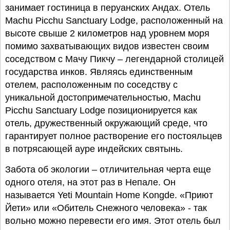
занимает гостиница в перуанских Андах. Отель
Machu Picchu Sanctuary Lodge, расположенный на
высоте свыше 2 километров над уровнем моря
помимо захватывающих видов известен своим
соседством с Мачу Пикчу – легендарной столицей
государства инков. Являясь единственным
отелем, расположенным по соседству с
уникальной достопримечательностью, Machu
Picchu Sanctuary Lodge позиционируется как
отель, дружественный окружающий среде, что
гарантирует полное растворение его постояльцев
в потрясающей ауре индейских святынь.
Забота об экологии – отличительная черта еще
одного отеля, на этот раз в Непале. Он
называется Yeti Mountain Home Kongde. «Приют
Йети» или «Обитель Снежного человека» - так
вольно можно перевести его имя. Этот отель был