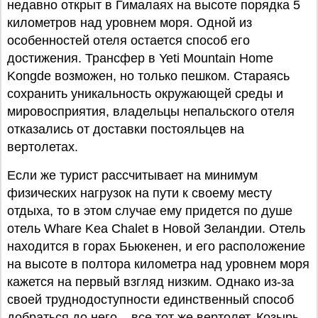
недавно открыт в Гималаях на высоте порядка 5
километров над уровнем моря. Одной из
особенностей отеля остается способ его
достижения. Трансфер в Yeti Mountain Home
Kongde возможен, но только пешком. Стараясь
сохранить уникальность окружающей среды и
мировосприятия, владельцы непальского отеля
отказались от доставки постояльцев на
вертолетах.
Если же турист рассчитывает на минимум
физических нагрузок на пути к своему месту
отдыха, то в этом случае ему придется по душе
отель Whare Kea Chalet в Новой Зеландии. Отель
находится в горах Бьюкенен, и его расположение
на высоте в полтора километра над уровнем моря
кажется на первый взгляд низким. Однако из-за
своей труднодоступности единственный способ
добраться до него – все тот же вертолет. Козырь