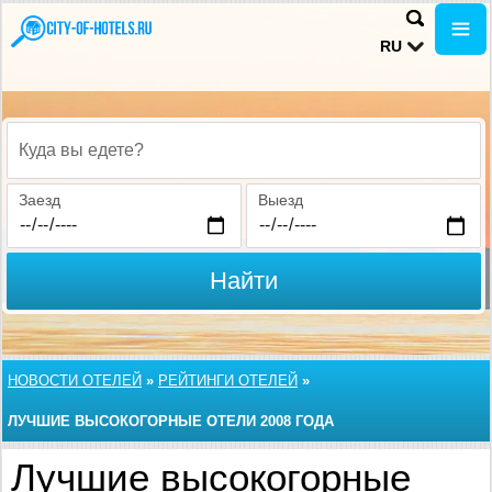
RU
Куда вы едете?
Заезд
Выезд
Найти
НОВОСТИ ОТЕЛЕЙ
»
РЕЙТИНГИ ОТЕЛЕЙ
»
ЛУЧШИЕ ВЫСОКОГОРНЫЕ ОТЕЛИ 2008 ГОДА
Лучшие высокогорные