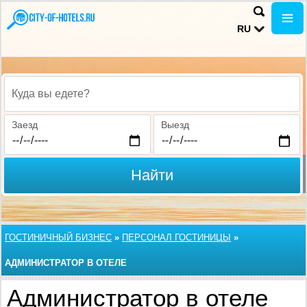
RU
Куда вы едете?
Заезд
Выезд
Найти
ГОСТИНИЧНЫЙ БИЗНЕС
»
ПЕРСОНАЛ ГОСТИНИЦЫ
»
АДМИНИСТРАТОР В ОТЕЛЕ
Администратор в отеле